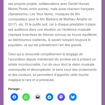
ses propres projets, collaborations avec Daniel Humair,
Michel Portal, entre autres), mais aussi chanson française
(Sanseverino, Les Yeux Noirs), musiques de film
(compositeur pour le film Barbara de Mathieu Amalric en
2017), etc. Et le public suit, car à chaque prestation il place
ses auditeurs dans une situation où l’évidence musicale
(reprises inventives de thèmes connus) se trouve équilibrée
au bienheureux inattendu, le savant tutoyant toujours le
populaire, ce qui est précisément l’art des grands.
Celui qui a renouvelé complètement le langage de
l’accordéon depuis maintenant dix années est à présent un
artiste incontournable, l’un de ceux dont la vision musicale
cosmopolite et décomplexée, le sens inouï des croisements
et des couleurs, lui permettent d’apporter cette touche
magique si rare et si précieuse.
Partager :