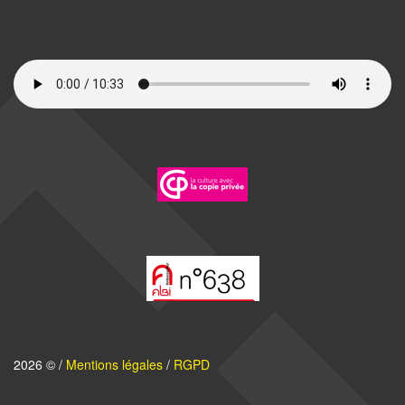
2026 © /
Mentions légales
/
RGPD