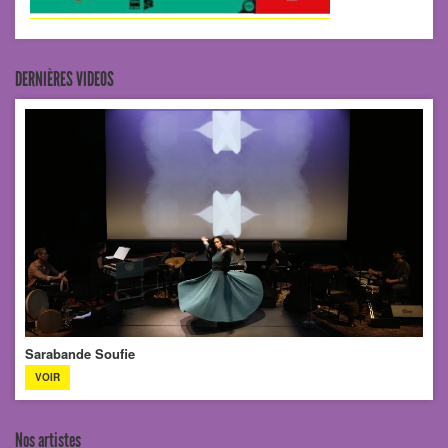
DERNIÈRES VIDEOS
Sarabande Soufie
VOIR
Nos artistes