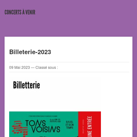
CONCERTS À VENIR
Billeterie-2023
09
Mai
2023
— Classé sous :