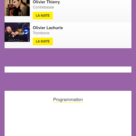
Olivier Thierry
Contrebasse
LA SUITE
Olivier Lachurie
Trombone
LA SUITE
Programmation