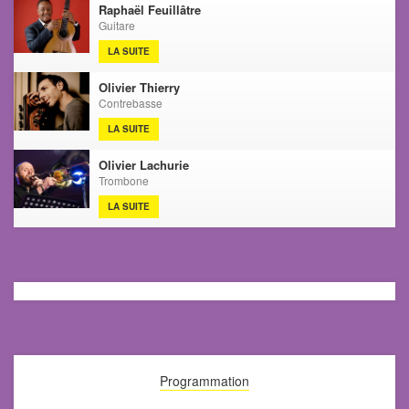
Raphaël Feuillâtre
Guitare
LA SUITE
Olivier Thierry
Contrebasse
LA SUITE
Olivier Lachurie
Trombone
LA SUITE
Programmation