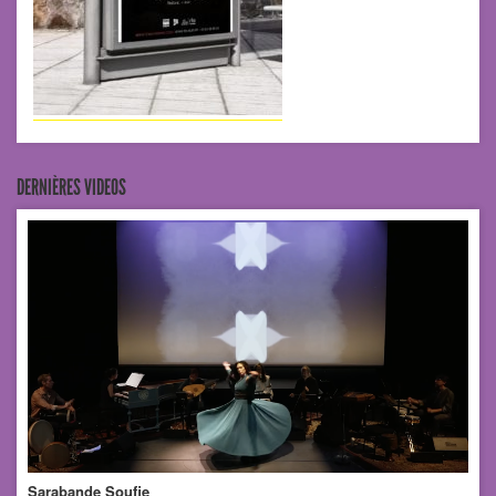
DERNIÈRES VIDEOS
Sarabande Soufie