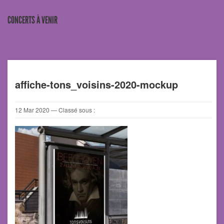
CONCERTS À VENIR
affiche-tons_voisins-2020-mockup
12
Mar
2020
— Classé sous :