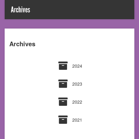
Archives
Archives
Archives 2024
2024
Archives 2023
2023
Archives 2022
2022
Archives 2021
2021