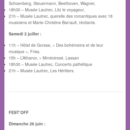
Schoenberg, Steuermann, Beethoven, Wagner,
18h30 – Musée Lautrec, Litz le voyageur,
21h – Musée Lautrec, querelle des romantiques avec 18
musiciens et Marie-Christine Barrault, récitante.
Samedi 2 juillet :
11h – Hôtel de Gorsse, « Des bohémeins et de leur
musique », Friss,
15h – L’Athanor, « Mméoiresé, Lassan
18h30 – Musée Lautrec, Concerto pathétique
21h – Musée Lautrec, Les Héritiers.
FEST’OFF
Dimanche 26 juin :