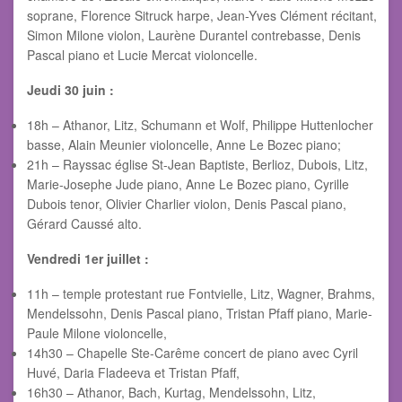
soprane, Florence Sitruck harpe, Jean-Yves Clément récitant,
Simon Milone violon, Laurène Durantel contrebasse, Denis
Pascal piano et Lucie Mercat violoncelle.
Jeudi 30 juin :
18h – Athanor, Litz, Schumann et Wolf, Philippe Huttenlocher
basse, Alain Meunier violoncelle, Anne Le Bozec piano;
21h – Rayssac église St-Jean Baptiste, Berlioz, Dubois, Litz,
Marie-Josephe Jude piano, Anne Le Bozec piano, Cyrille
Dubois tenor, Olivier Charlier violon, Denis Pascal piano,
Gérard Caussé alto.
Vendredi 1er juillet :
11h – temple protestant rue Fontvielle, Litz, Wagner, Brahms,
Mendelssohn, Denis Pascal piano, Tristan Pfaff piano, Marie-
Paule Milone violoncelle,
14h30 – Chapelle Ste-Carême concert de piano avec Cyril
Huvé, Daria Fladeeva et Tristan Pfaff,
16h30 – Athanor, Bach, Kurtag, Mendelssohn, Litz,