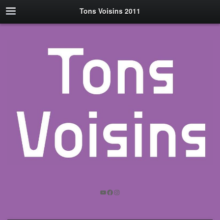
Tons Voisins 2011
YouTube
Facebook
Instagram