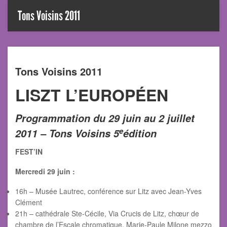
Tons Voisins 2011
Tons Voisins 2011
LISZT L’EUROPÉEN
Programmation du 29 juin au 2 juillet
e
2011 – Tons Voisins 5
édition
FEST’IN
Mercredi 29 juin :
16h – Musée Lautrec, conférence sur Litz avec Jean-Yves
Clément
21h – cathédrale Ste-Cécile, Via Crucis de Litz, chœur de
chambre de l’Escale chromatique, Marie-Paule Milone mezzo