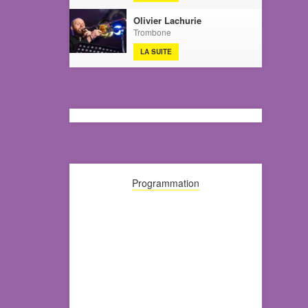
Olivier Lachurie
Trombone
LA SUITE
Programmation