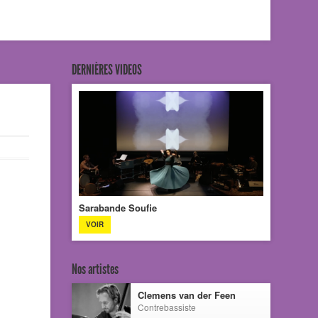
DERNIÈRES VIDEOS
Sarabande Soufie
VOIR
Nos artistes
Clemens van der Feen
Contrebassiste