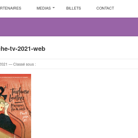
ARTENAIRES
MEDIAS
BILLETS
CONTACT
che-tv-2021-web
2021
— Classé sous :