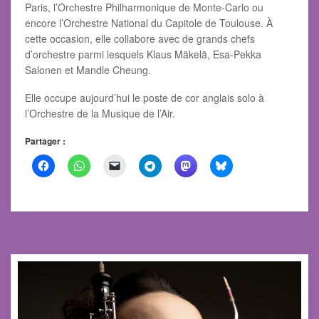
Paris, l’Orchestre Philharmonique de Monte-Carlo ou
encore l’Orchestre National du Capitole de Toulouse. À
cette occasion, elle collabore avec de grands chefs
d’orchestre parmi lesquels Klaus Mäkelä, Esa-Pekka
Salonen et Mandle Cheung.
Elle occupe aujourd’hui le poste de cor anglais solo à
l’Orchestre de la Musique de l’Air.
Partager :