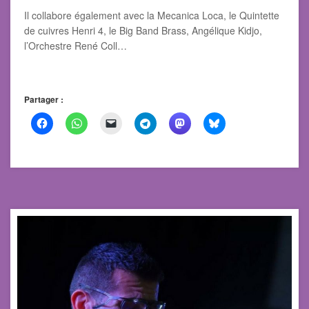
Il collabore également avec la Mecanica Loca, le Quintette
de cuivres Henri 4, le Big Band Brass, Angélique Kidjo,
l’Orchestre René Coll…
Partager :