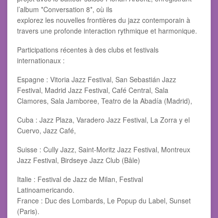
l’album *Conversation 8*, où ils
explorez les nouvelles frontières du jazz contemporain à
travers une profonde interaction rythmique et harmonique.
Participations récentes à des clubs et festivals
internationaux :
Espagne : Vitoria Jazz Festival, San Sebastián Jazz
Festival, Madrid Jazz Festival, Café Central, Sala
Clamores, Sala Jamboree, Teatro de la Abadía (Madrid),
Cuba : Jazz Plaza, Varadero Jazz Festival, La Zorra y el
Cuervo, Jazz Café,
Suisse : Cully Jazz, Saint-Moritz Jazz Festival, Montreux
Jazz Festival, Birdseye Jazz Club (Bâle)
Italie : Festival de Jazz de Milan, Festival
Latinoamericando.
France : Duc des Lombards, Le Popup du Label, Sunset
(Paris).