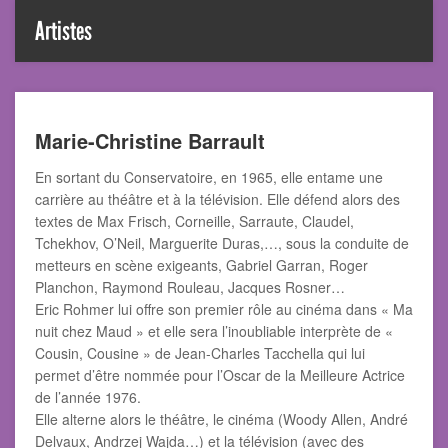
Artistes
Marie-Christine Barrault
En sortant du Conservatoire, en 1965, elle entame une
carrière au théâtre et à la télévision. Elle défend alors des
textes de Max Frisch, Corneille, Sarraute, Claudel,
Tchekhov, O’Neil, Marguerite Duras,…, sous la conduite de
metteurs en scène exigeants, Gabriel Garran, Roger
Planchon, Raymond Rouleau, Jacques Rosner…
Eric Rohmer lui offre son premier rôle au cinéma dans « Ma
nuit chez Maud » et elle sera l’inoubliable interprète de «
Cousin, Cousine » de Jean-Charles Tacchella qui lui
permet d’être nommée pour l’Oscar de la Meilleure Actrice
de l’année 1976.
Elle alterne alors le théâtre, le cinéma (Woody Allen, André
Delvaux, Andrzej Wajda…) et la télévision (avec des