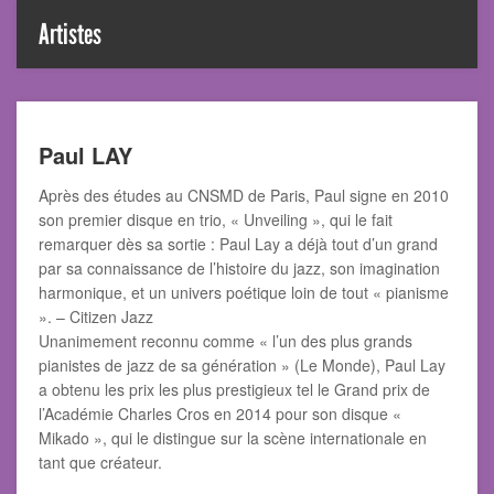
Artistes
Paul LAY
Après des études au CNSMD de Paris, Paul signe en 2010
son premier disque en trio, « Unveiling », qui le fait
remarquer dès sa sortie : Paul Lay a déjà tout d’un grand
par sa connaissance de l’histoire du jazz, son imagination
harmonique, et un univers poétique loin de tout « pianisme
». – Citizen Jazz
Unanimement reconnu comme « l’un des plus grands
pianistes de jazz de sa génération » (Le Monde), Paul Lay
a obtenu les prix les plus prestigieux tel le Grand prix de
l’Académie Charles Cros en 2014 pour son disque «
Mikado », qui le distingue sur la scène internationale en
tant que créateur.