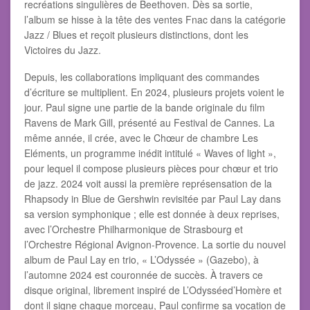
recréations singulières de Beethoven. Dès sa sortie,
l’album se hisse à la tête des ventes Fnac dans la catégorie
Jazz / Blues et reçoit plusieurs distinctions, dont les
Victoires du Jazz.
Depuis, les collaborations impliquant des commandes
d’écriture se multiplient. En 2024, plusieurs projets voient le
jour. Paul signe une partie de la bande originale du film
Ravens de Mark Gill, présenté au Festival de Cannes. La
même année, il crée, avec le Chœur de chambre Les
Eléments, un programme inédit intitulé « Waves of light »,
pour lequel il compose plusieurs pièces pour chœur et trio
de jazz. 2024 voit aussi la première représensation de la
Rhapsody in Blue de Gershwin revisitée par Paul Lay dans
sa version symphonique ; elle est donnée à deux reprises,
avec l’Orchestre Philharmonique de Strasbourg et
l’Orchestre Régional Avignon-Provence. La sortie du nouvel
album de Paul Lay en trio, « L’Odyssée » (Gazebo), à
l’automne 2024 est couronnée de succès. À travers ce
disque original, librement inspiré de L’Odysséed’Homère et
dont il signe chaque morceau, Paul confirme sa vocation de