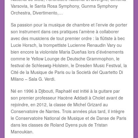
Varsovia, le Santa Rosa Symphony, Gunma Symphony
Orchestra, Divertimento,…
Sa passion pour la musique de chambre et l’envie de porter
son instrument dans ces pratiques l’amène à collaborer
avec des musiciens de tout premier ordre : la flûtiste à bec
Lucie Horsch, la trompettiste Lucienne Renaudin Vary ou
bien encore la violoniste Maria Dueñas lors d’événements
comme le Yellow Lounge de Deutsche Grammophon, le
festival de Schleswig-Holstein, le Dresden Music Festival, la
Cité de la Musique de Paris ou la Società del Quartetto Di
Milano – Sala G. Verdi.
Né en 1996 à Djibouti, Raphaël est initié à la guitare par
son premier professeur Hacène Addadi à Cholet avant de
rejoindre, en 2012, la classe de Michel Grizard au
Conservatoire de Nantes. Trois années plus tard, il intègre
le Conservatoire National de Musique et de Danse de Paris
dans les classes de Roland Dyens puis de Tristan
Manoukian.