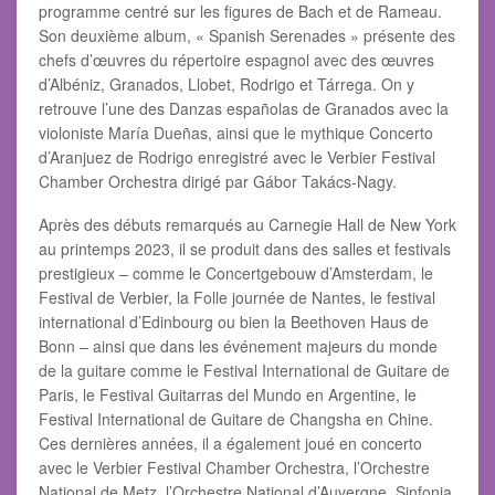
programme centré sur les figures de Bach et de Rameau.
Son deuxième album, « Spanish Serenades » présente des
chefs d’œuvres du répertoire espagnol avec des œuvres
d’Albéniz, Granados, Llobet, Rodrigo et Tárrega. On y
retrouve l’une des Danzas españolas de Granados avec la
violoniste María Dueñas, ainsi que le mythique Concerto
d’Aranjuez de Rodrigo enregistré avec le Verbier Festival
Chamber Orchestra dirigé par Gábor Takács-Nagy.
Après des débuts remarqués au Carnegie Hall de New York
au printemps 2023, il se produit dans des salles et festivals
prestigieux – comme le Concertgebouw d’Amsterdam, le
Festival de Verbier, la Folle journée de Nantes, le festival
international d’Edinbourg ou bien la Beethoven Haus de
Bonn – ainsi que dans les événement majeurs du monde
de la guitare comme le Festival International de Guitare de
Paris, le Festival Guitarras del Mundo en Argentine, le
Festival International de Guitare de Changsha en Chine.
Ces dernières années, il a également joué en concerto
avec le Verbier Festival Chamber Orchestra, l’Orchestre
National de Metz, l’Orchestre National d’Auvergne, Sinfonia