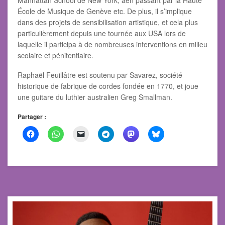
Manhattan School de New York, aen passant par la Haute
École de Musique de Genève etc. De plus, il s’implique
dans des projets de sensibilisation artistique, et cela plus
particulièrement depuis une tournée aux USA lors de
laquelle il participa à de nombreuses interventions en milieu
scolaire et pénitentiaire.
Raphaël Feuillâtre est soutenu par Savarez, société
historique de fabrique de cordes fondée en 1770, et joue
une guitare du luthier australien Greg Smallman.
Partager :