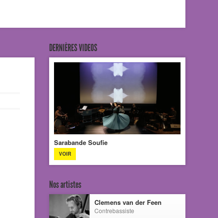
DERNIÈRES VIDEOS
Sarabande Soufie
VOIR
Nos artistes
Clemens van der Feen
Contrebassiste