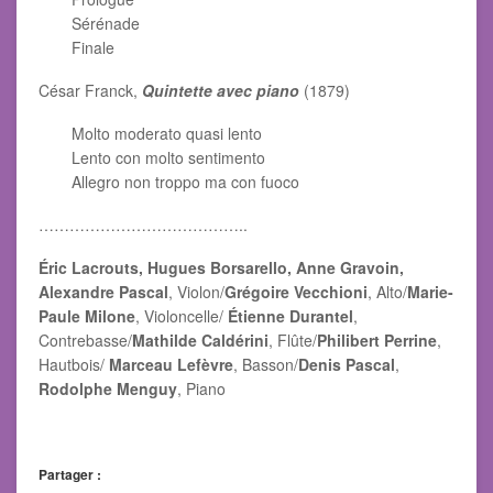
Sérénade
Finale
César Franck,
Quintette avec piano
(1879)
Molto moderato quasi lento
Lento con molto sentimento
Allegro non troppo ma con fuoco
…………………………………..
Éric Lacrouts, Hugues Borsarello, Anne Gravoin,
Alexandre Pascal
, Violon/
Grégoire Vecchioni
, Alto/
Marie-
Paule Milone
, Violoncelle/
Étienne Durantel
,
Contrebasse/
Mathilde Caldérini
, Flûte/
Philibert Perrine
,
Hautbois/
Marceau Lefèvre
, Basson/
Denis Pascal
,
Rodolphe Menguy
, Piano
Partager :