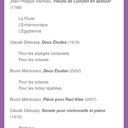
Jean-Philippe Rameau,
Pièces de Concert en sextuor
(1768)
La Poule
L’Enharmonique
L’Égyptienne
Claude Debussy,
Deux Études
(1915)
Pour les arpèges composés
Pour les octaves
Bruno Mantovani,
Deux Études
(2002)
Pour les octaves
Pour les notes répétées
Bruno Mantovani,
Pièce pour Paul Klee
(2007)
Claude Debussy,
Sonate pour violoncelle et piano
(1915)
Prologue