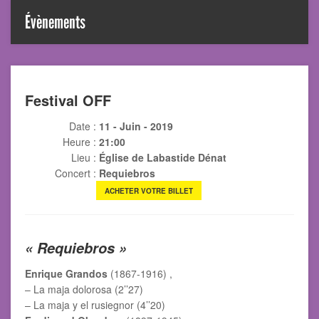
Évènements
Festival OFF
Date :
11 - Juin - 2019
Heure :
21:00
Lieu :
Église de Labastide Dénat
Concert :
Requiebros
ACHETER VOTRE BILLET
« Requiebros »
Enrique Grandos
(1867-1916) ,
– La maja dolorosa (2’’27)
– La maja y el rusiegnor (4’’20)