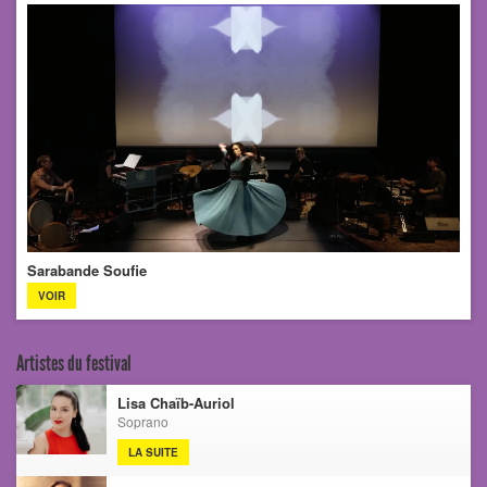
Sarabande Soufie
VOIR
Artistes du festival
Lisa Chaïb-Auriol
Soprano
LA SUITE