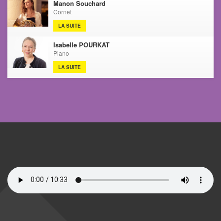
Manon Souchard
Cornet
LA SUITE
Isabelle POURKAT
Piano
LA SUITE