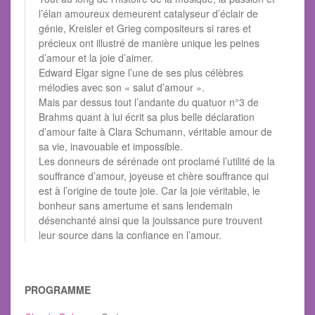
l’élan amoureux demeurent catalyseur d’éclair de
génie, Kreisler et Grieg compositeurs si rares et
précieux ont illustré de manière unique les peines
d’amour et la joie d’aimer.
Edward Elgar signe l’une de ses plus célèbres
mélodies avec son « salut d’amour ».
Mais par dessus tout l’andante du quatuor n°3 de
Brahms quant à lui écrit sa plus belle déclaration
d’amour faite à Clara Schumann, véritable amour de
sa vie, inavouable et impossible.
Les donneurs de sérénade ont proclamé l’utilité de la
souffrance d’amour, joyeuse et chère souffrance qui
est à l’origine de toute joie. Car la joie véritable, le
bonheur sans amertume et sans lendemain
désenchanté ainsi que la jouissance pure trouvent
leur source dans la confiance en l’amour.
PROGRAMME