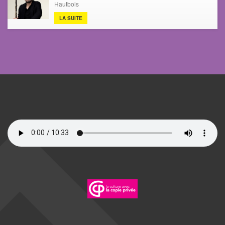
Hautbois
LA SUITE