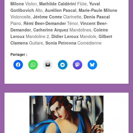
Milone
Violon,
Mathilde Caldérini
Flûte,
Yuval
Gotlibovich
Alto,
Aurélien Pascal
,
Marie-Paule Milone
Violoncelle,
Jérôme Comte
Clarinette,
Denis Pascal
Piano,
Rémi Beer-Demander
Ténor,
Vincent Beer-
Demander
,
Catherine Arquez
Mandolines,
Colette
Leroux
Mandoline 2,
Didier Leroux
Mandole,
Gilbert
Clamens
Guitare,
Sonia Petrovna
Comédienne
Partager :