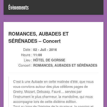
Évènements
ROMANCES, AUBADES ET
SÉRÉNADES – Concert
Date :
02 - Juil - 2016
Heure :
11:00
Lieu :
HÔTEL DE GORSSE
Concert :
ROMANCES, AUBADES ET SÉRÉNADES
C’est à une Aubade en cette matinée d’été, que nous
vous convions autour des plus célèbres pages de
Gretry, Mozart, Debussy, Fauré… servies par
l’instrument le plus charmeur, la mandoline, qui nous
accompagne lors de cette dixième édition.
Tout au long de l’histoire de la musique, la passion et