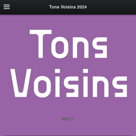
Tons Voisins 2024
YouTube
Facebook
Instagram