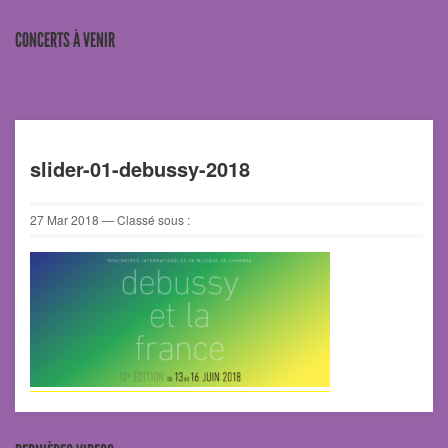
CONCERTS À VENIR
slider-01-debussy-2018
27
Mar
2018
— Classé sous :