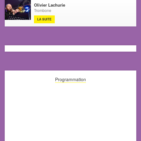
Olivier Lachurie
Trombone
LA SUITE
Programmation