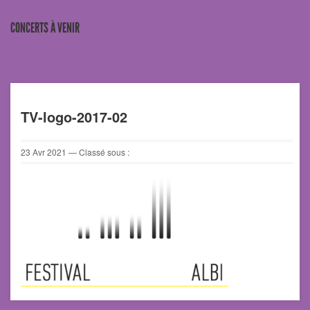
CONCERTS À VENIR
TV-logo-2017-02
23
Avr
2021
— Classé sous :