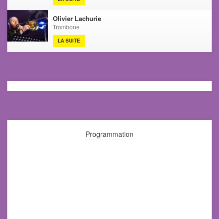
Olivier Lachurie
Trombone
LA SUITE
Programmation