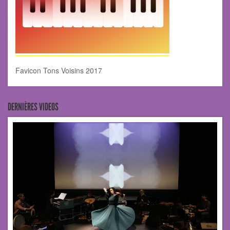
Favicon Tons Voisins 2017
DERNIÈRES VIDEOS