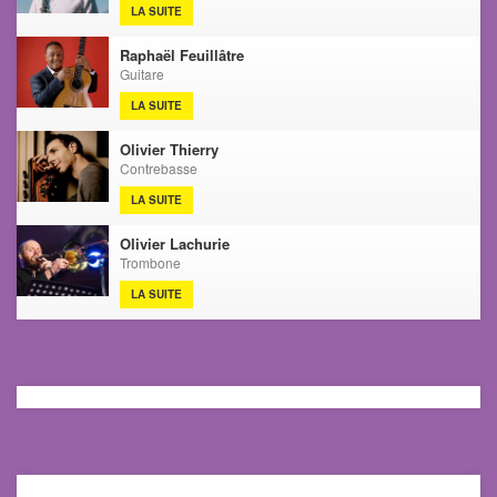
LA SUITE
Raphaël Feuillâtre
Guitare
LA SUITE
Olivier Thierry
Contrebasse
LA SUITE
Olivier Lachurie
Trombone
LA SUITE