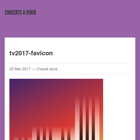
CONCERTS À VENIR
tv2017-favicon
22
Mar
2017
— Classé sous :