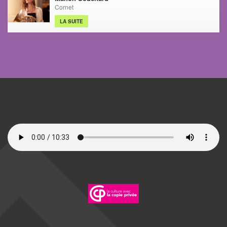
Cornet
LA SUITE