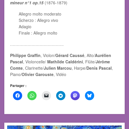
mineur n°1 op.15
(1876-1879)
Allegro molto moderato
Scherzo : Allegro vivo
Adagio
Finale : Allegro molto
………………………………….
Philippe Graffin
, Violon/
Gérard Caussé
, Alto/
Aurélien
Pascal
, Violoncelle/
Mathilde Caldérini
, Flûte/
Jérôme
Comte
, Clarinette/
Julien Marcou
, Harpe/
Denis Pascal
,
Piano/
Olivier Garouste
, Vidéo
Partager :