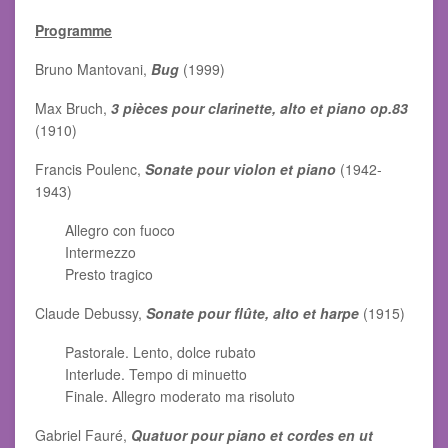
Programme
Bruno Mantovani,
Bug
(1999)
Max Bruch,
3 pièces pour clarinette, alto et piano op.83
(1910)
Francis Poulenc,
Sonate pour violon et piano
(1942-
1943)
Allegro con fuoco
Intermezzo
Presto tragico
Claude Debussy,
Sonate pour flûte, alto et harpe
(1915)
Pastorale. Lento, dolce rubato
Interlude. Tempo di minuetto
Finale. Allegro moderato ma risoluto
Gabriel Fauré,
Quatuor pour piano et cordes en ut