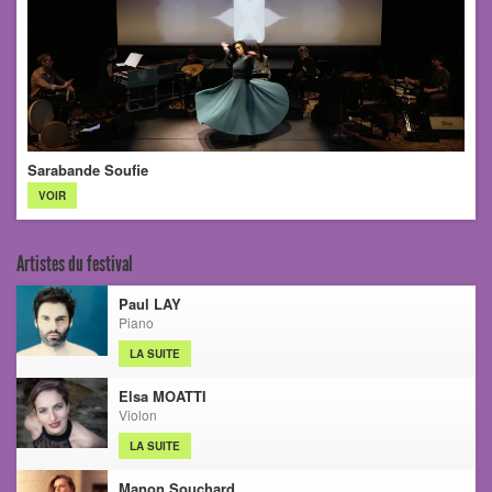
Sarabande Soufie
VOIR
Artistes du festival
Paul LAY
Piano
LA SUITE
Elsa MOATTI
Violon
LA SUITE
Manon Souchard