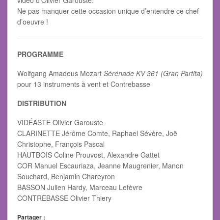
vidéo d’Olivier Garouste.
Ne pas manquer cette occasion unique d’entendre ce chef
d’oeuvre !
PROGRAMME
Wolfgang Amadeus Mozart
Sérénade KV 361 (Gran Partita)
pour 13 instruments à vent et Contrebasse
DISTRIBUTION
VIDÉASTE Olivier Garouste
CLARINETTE Jérôme Comte, Raphael Sévère, Joë
Christophe, François Pascal
HAUTBOIS Coline Prouvost, Alexandre Gattet
COR Manuel Escauriaza, Jeanne Maugrenier, Manon
Souchard, Benjamin Chareyron
BASSON Julien Hardy, Marceau Lefèvre
CONTREBASSE Olivier Thiery
Partager :