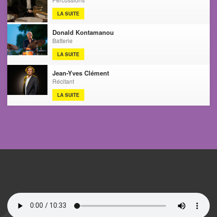
LA SUITE
Donald Kontamanou
Batterie
LA SUITE
Jean-Yves Clément
Récitant
LA SUITE