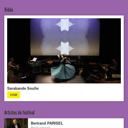
Vidéo
Sarabande Soufie
VOIR
Artistes du festival
Bertrand PARISEL
Percussions