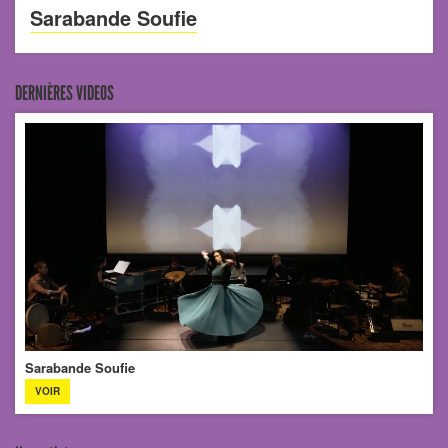
Sarabande Soufie
DERNIÈRES VIDEOS
Sarabande Soufie
VOIR