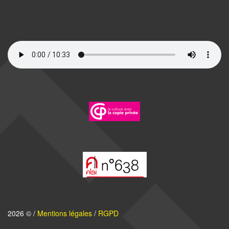
2026 © /
Mentions légales
/
RGPD