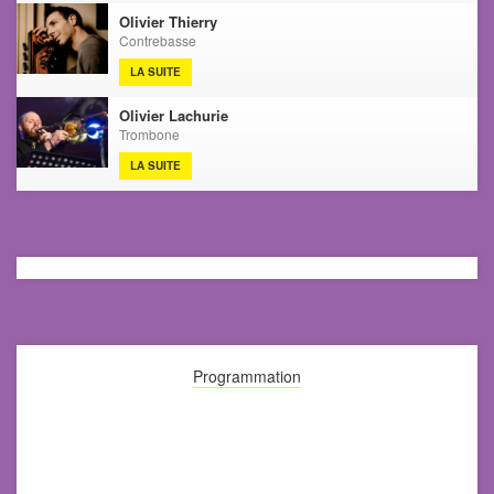
Olivier Thierry
Contrebasse
LA SUITE
Olivier Lachurie
Trombone
LA SUITE
Programmation