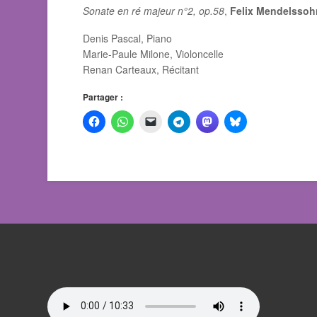
Sonate en ré majeur n°2, op.58
,
Felix Mendelssoh
Denis Pascal, Piano
Marie-Paule Milone, Violoncelle
Renan Carteaux, Récitant
Partager :