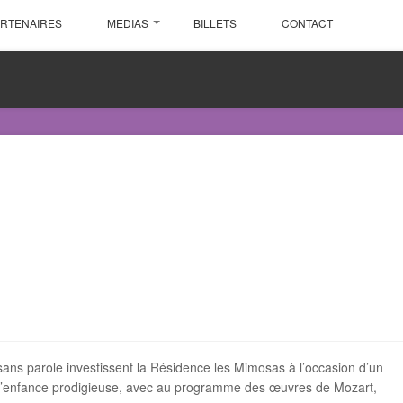
ARTENAIRES
MEDIAS
BILLETS
CONTACT
ns parole investissent la Résidence les Mimosas à l’occasion d’un
e l’enfance prodigieuse, avec au programme des œuvres de Mozart,