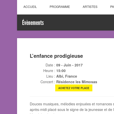
ACCUEIL
PROGRAMME
ARTISTES
P
Évènements
L’enfance prodigieuse
Date :
09 - Juin - 2017
Heure :
15:00
Lieu :
Albi, France
Concert :
Résidence les Mimosas
ACHETEZ VOTRE PLACE
Douces musiques, mélodies enjouées et romances sa
après-midi placé sous le signe de la jeunesse et d