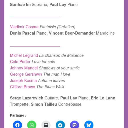
Sunhae Im
Soprano,
Paul Lay
Piano
______________________
Vladimir Cosma
Fantaisie (Création)
Denis Pascal
Piano,
Vincent Beer-Demander
Mandoline
______________________
Michel Legrand
La chanson de Maxence
Cole Porter
Love for sale
Johnny Mandel
Shadows of your smile
George Gershwin
The man I love
Joseph Kosma
Autumn leaves
Clifford Brown
The Blues Walk
Serge Lazarevich
Guitare,
Paul Lay
Piano,
Eric Le Lann
Trompette,
Simon Tailleu
Contrebasse
Partager :