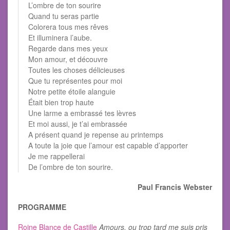
L’ombre de ton sourire
Quand tu seras partie
Colorera tous mes rêves
Et illuminera l’aube.
Regarde dans mes yeux
Mon amour, et découvre
Toutes les choses délicieuses
Que tu représentes pour moi
Notre petite étoile alanguie
Était bien trop haute
Une larme a embrassé tes lèvres
Et moi aussi, je t’ai embrassée
A présent quand je repense au printemps
A toute la joie que l’amour est capable d’apporter
Je me rappellerai
De l’ombre de ton sourire.
Paul Francis Webster
PROGRAMME
Roine Blance de Castille
Amours, ou trop tard me suis pris