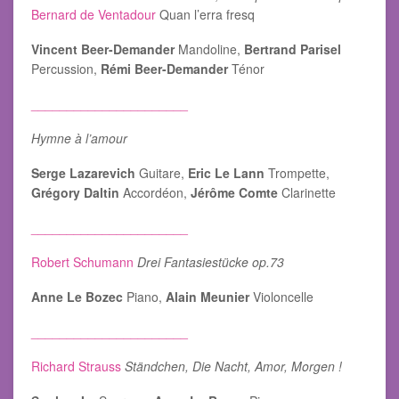
Bernard de Ventadour
Quan l’erra fresq
Vincent Beer-Demander
Mandoline,
Bertrand Parisel
Percussion,
Rémi Beer-Demander
Ténor
______________________
Hymne à l’amour
Serge Lazarevich
Guitare,
Eric Le Lann
Trompette,
Grégory Daltin
Accordéon,
Jérôme Comte
Clarinette
______________________
Robert Schumann
Drei
Fantasiestücke op.73
Anne Le Bozec
Piano,
Alain Meunier
Violoncelle
______________________
Richard Strauss
Ständchen, Die Nacht, Amor, Morgen !