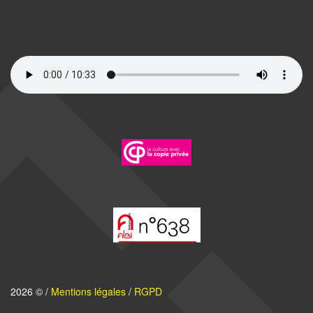
2026 © /
Mentions légales
/
RGPD