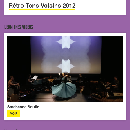
Rétro Tons Voisins 2012
DERNIÈRES VIDEOS
Sarabande Soufie
VOIR