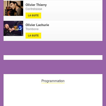
Olivier Thierry
Contrebasse
LA SUITE
Olivier Lachurie
Trombone
LA SUITE
Programmation