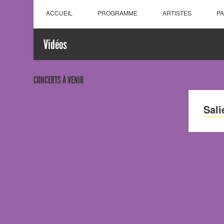
ACCUEIL
PROGRAMME
ARTISTES
P
Vidéos
CONCERTS À VENIR
Sali