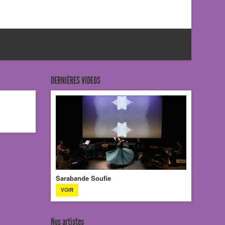
DERNIÈRES VIDEOS
Sarabande Soufie
VOIR
Nos artistes