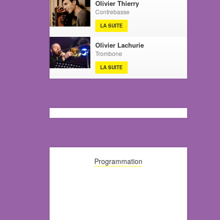
Olivier Thierry
Contrebasse
LA SUITE
Olivier Lachurie
Trombone
LA SUITE
Programmation