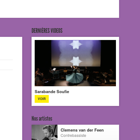
DERNIÈRES VIDEOS
Sarabande Soufie
VOIR
Nos artistes
Clemens van der Feen
Contrebassiste