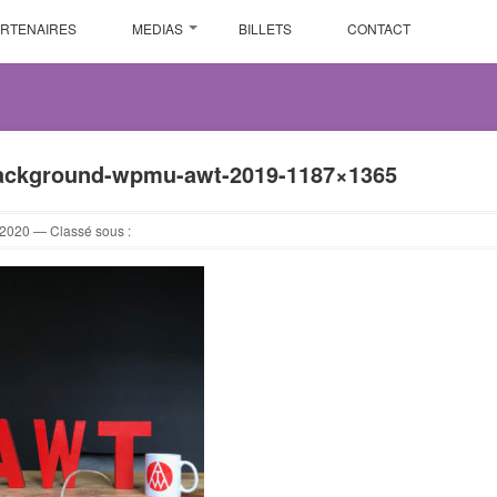
ARTENAIRES
MEDIAS
BILLETS
CONTACT
ackground-wpmu-awt-2019-1187×1365
2020
— Classé sous :