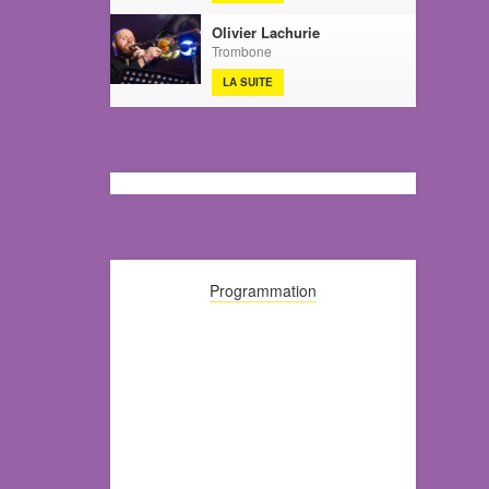
Olivier Lachurie
Trombone
LA SUITE
Programmation