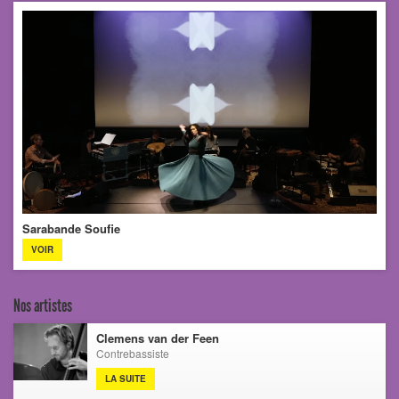
Sarabande Soufie
VOIR
Nos artistes
Clemens van der Feen
Contrebassiste
LA SUITE