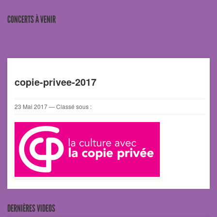
CONCERTS À VENIR
copie-privee-2017
23
Mai
2017
— Classé sous :
DERNIÈRES VIDEOS