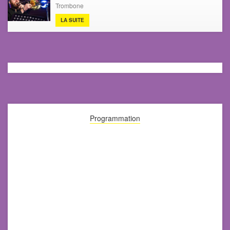
Trombone
LA SUITE
Programmation