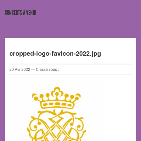
CONCERTS À VENIR
cropped-logo-favicon-2022.jpg
20
Avr
2022
— Classé sous :