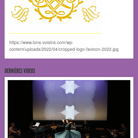
https://www.tons-voisins.com/wp-
content/uploads/2022/04/cropped-logo-favicon-2022.jpg
DERNIÈRES VIDEOS