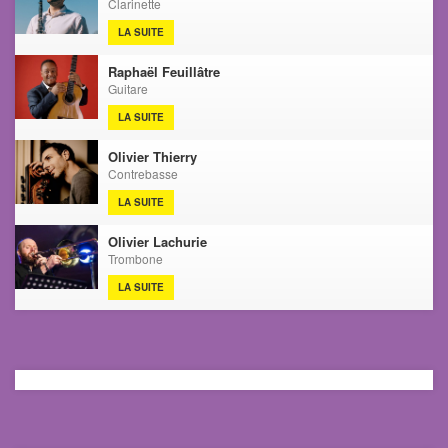
Clarinette
LA SUITE
Raphaël Feuillâtre
Guitare
LA SUITE
Olivier Thierry
Contrebasse
LA SUITE
Olivier Lachurie
Trombone
LA SUITE