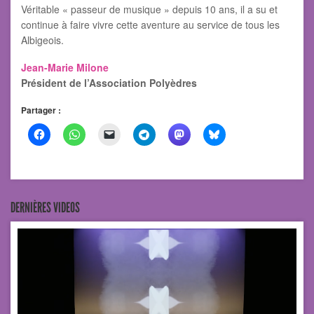
Véritable « passeur de musique » depuis 10 ans, il a su et
continue à faire vivre cette aventure au service de tous les
Albigeois.
Jean-Marie Milone
Président de l’Association Polyèdres
Partager :
DERNIÈRES VIDEOS