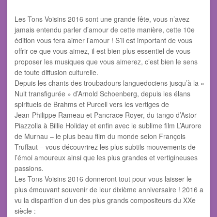
Les Tons Voisins 2016 sont une grande fête, vous n’avez
jamais entendu parler d’amour de cette manière, cette 10e
édition vous fera aimer l’amour ! S’il est important de vous
offrir ce que vous aimez, il est bien plus essentiel de vous
proposer les musiques que vous aimerez, c’est bien le sens
de toute diffusion culturelle.
Depuis les chants des troubadours languedociens jusqu’à la «
Nuit transfigurée » d’Arnold Schoenberg, depuis les élans
spirituels de Brahms et Purcell vers les vertiges de
Jean-Philippe Rameau et Pancrace Royer, du tango d’Astor
Piazzolla à Billie Holiday et enfin avec le sublime film L’Aurore
de Murnau – le plus beau film du monde selon François
Truffaut – vous découvrirez les plus subtils mouvements de
l’émoi amoureux ainsi que les plus grandes et vertigineuses
passions.
Les Tons Voisins 2016 donneront tout pour vous laisser le
plus émouvant souvenir de leur dixième anniversaire ! 2016 a
vu la disparition d’un des plus grands compositeurs du XXe
siècle :