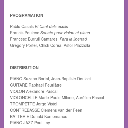
PROGRAMATION
Pablo Casals
El Cant dels ocells
Francis Poulenc
Sonate pour violon et piano
Francesc Burrull Cantares,
Para la libertad
Gregory Porter, Chick Corea, Astor Piazzolla
DISTRIBUTION
PIANO Suzana Bartal, Jean-Baptiste Doulcet
GUITARE Raphaël Feuillâtre
VIOLON Alexandre Pascal
VIOLONCELLE Marie-Paule Milone, Aurélien Pascal
TROMPETTE Jorge Vistel
CONTREBASSE Clemens van der Feen
BATTERIE Donald Kontomanou
PIANO JAZZ Paul Lay