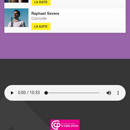
LA SUITE
Raphael Severe
Clarinette
LA SUITE