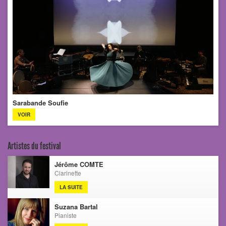
Sarabande Soufie
VOIR
Artistes du festival
Jérôme COMTE
Clarinette
LA SUITE
Suzana Bartal
Pianiste