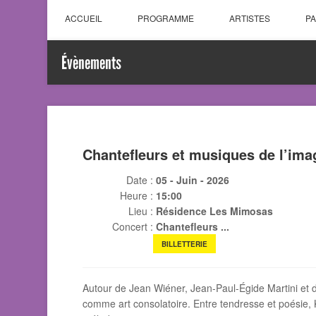
ACCUEIL
PROGRAMME
ARTISTES
P
Évènements
Chantefleurs et musiques de l’ima
Date :
05 - Juin - 2026
Heure :
15:00
Lieu :
Résidence Les Mimosas
Concert :
Chantefleurs ...
BILLETTERIE
Autour de Jean Wiéner, Jean-Paul-Égide Martini et
comme art consolatoire. Entre tendresse et poésie, K