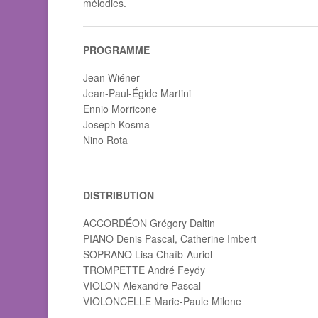
mélodies.
PROGRAMME
Jean Wiéner
Jean-Paul-Égide Martini
Ennio Morricone
Joseph Kosma
Nino Rota
DISTRIBUTION
ACCORDÉON Grégory Daltin
PIANO Denis Pascal, Catherine Imbert
SOPRANO Lisa Chaïb-Auriol
TROMPETTE André Feydy
VIOLON Alexandre Pascal
VIOLONCELLE Marie-Paule Milone