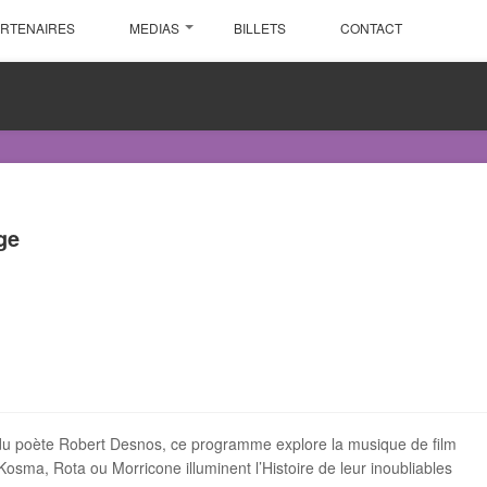
ARTENAIRES
MEDIAS
BILLETS
CONTACT
ge
 du poète Robert Desnos, ce programme explore la musique de film
osma, Rota ou Morricone illuminent l’Histoire de leur inoubliables