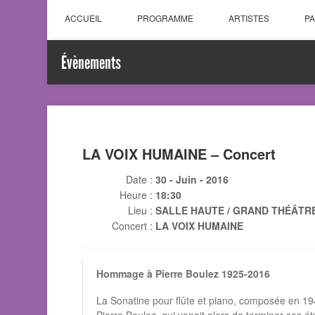
ACCUEIL
PROGRAMME
ARTISTES
P
Évènements
LA VOIX HUMAINE – Concert
Date :
30 - Juin - 2016
Heure :
18:30
Lieu :
SALLE HAUTE / GRAND THÉÂTR
Concert :
LA VOIX HUMAINE
Hommage à Pierre Boulez 1925-2016
La Sonatine pour flûte et piano, composée en 19
Pierre Boulez, qui venait alors de terminer ses 