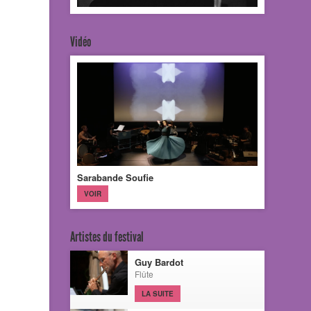
Vidéo
Sarabande Soufie
VOIR
Artistes du festival
Guy Bardot
Flûte
LA SUITE