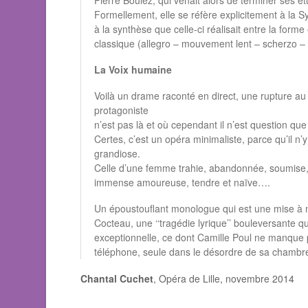
Formellement, elle se réfère explicitement à l
à la synthèse que celle-ci réalisait entre la for
classique (allegro – mouvement lent – scherzo –
La Voix humaine
Voilà un drame raconté en direct, une rupture 
protagoniste
n’est pas là et où cependant il n’est question qu
Certes, c’est un opéra minimaliste, parce qu’il n’
grandiose.
Celle d’une femme trahie, abandonnée, soumise,
immense amoureuse, tendre et naïve….
Un époustouflant monologue qui est une mise à 
Cocteau, une ‘‘tragédie lyrique’’ bouleversante qu
exceptionnelle, ce dont Camille Poul ne manque 
téléphone, seule dans le désordre de sa chambr
Chantal Cuchet
, Opéra de Lille, novembre 2014