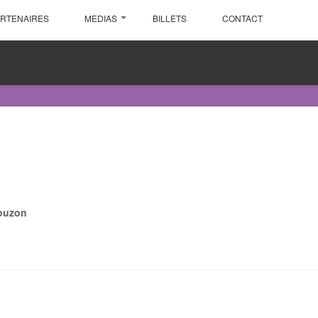
ARTENAIRES
MEDIAS
BILLETS
CONTACT
gouzon