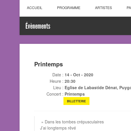
ACCUEIL
PROGRAMME
ARTISTES
P
Évènements
Printemps
Date :
14 - Oct - 2020
Heure :
20:30
Lieu :
Eglise de Labastide Dénat, Puy
Concert :
Printemps
BILLETTERIE
» Dans les tombes crépusculaires
J’ai longtemps rêvé