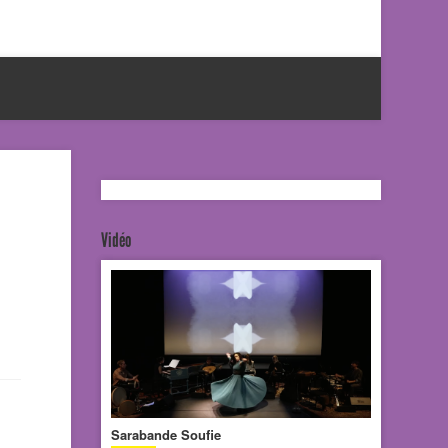
Vidéo
Sarabande Soufie