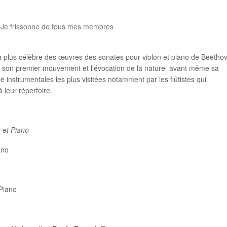
le, Je frissonne de tous mes membres
la plus célèbre des œuvres des sonates pour violon et piano de Beetho
e son premier mouvement et l’évocation de la nature avant même sa
ce instrumentales les plus visitées notamment par les flûtistes qui
 leur répertoire.
 et Piano
ano
 Piano