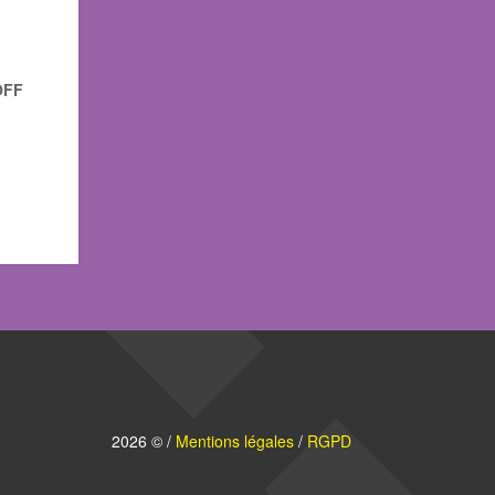
OFF
2026 © /
Mentions légales
/
RGPD