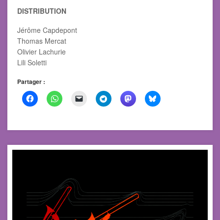
DISTRIBUTION
Jérôme Capdepont
Thomas Mercat
Olivier Lachurie
Lili Soletti
Partager :