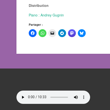
Distribution
Piano : Andrey Gugnin
Partager :