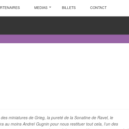
ARTENAIRES
MEDIAS
BILLETS
CONTACT
 des miniatures de Grieg, la pureté de la Sonatine de Ravel, le
a au moins Andreï Gugnin pour nous restituer tout cela, l’un des