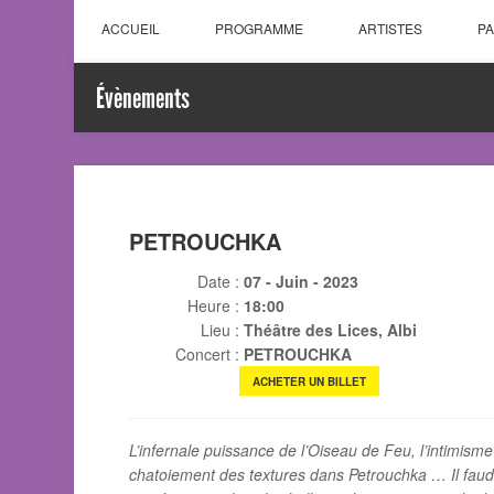
ACCUEIL
PROGRAMME
ARTISTES
P
Évènements
PETROUCHKA
Date :
07 - Juin - 2023
Heure :
18:00
Lieu :
Théâtre des Lices, Albi
Concert :
PETROUCHKA
ACHETER UN BILLET
L’infernale puissance de l’Oiseau de Feu, l’intimisme
chatoiement des textures dans Petrouchka … Il faudr