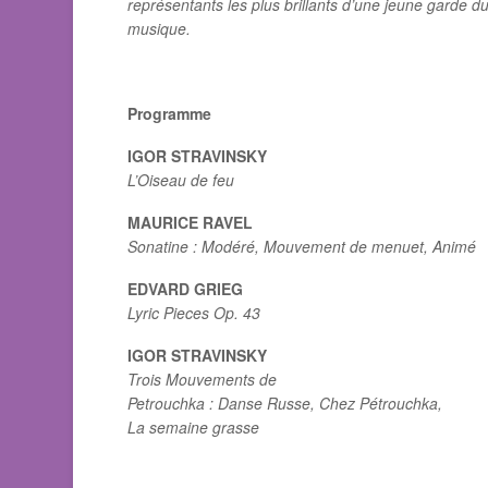
représentants les plus brillants d’une jeune garde 
musique.
Programme
IGOR STRAVINSKY
L’Oiseau de feu
MAURICE RAVEL
Sonatine : Modéré, Mouvement de menuet, Animé
EDVARD GRIEG
Lyric Pieces Op. 43
IGOR STRAVINSKY
Trois Mouvements de
Petrouchka : Danse Russe, Chez Pétrouchka,
La semaine grasse