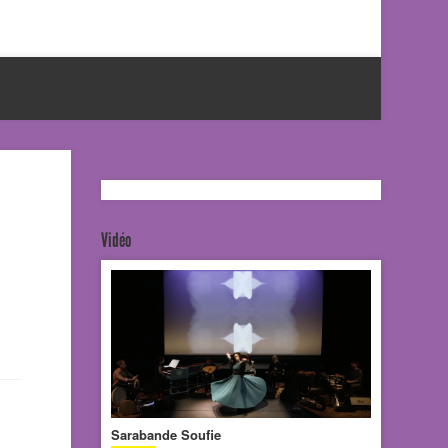
Vidéo
Sarabande Soufie