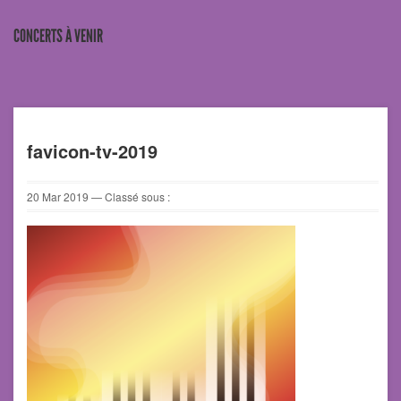
CONCERTS À VENIR
favicon-tv-2019
20
Mar
2019
— Classé sous :