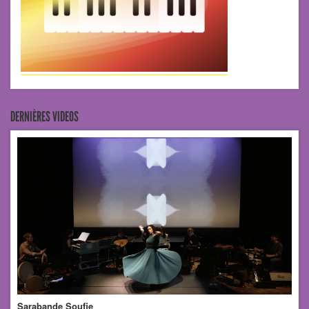
DERNIÈRES VIDEOS
Sarabande Soufie