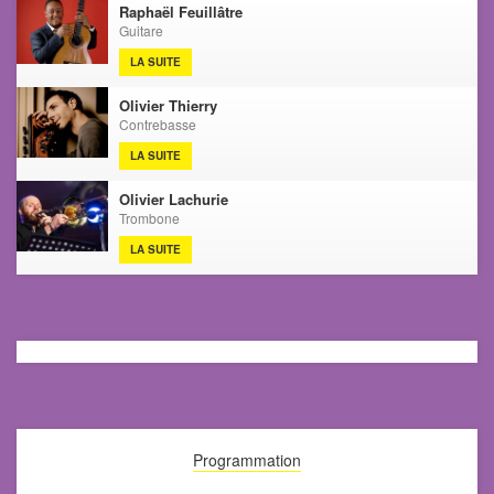
Raphaël Feuillâtre
Guitare
LA SUITE
Olivier Thierry
Contrebasse
LA SUITE
Olivier Lachurie
Trombone
LA SUITE
Programmation