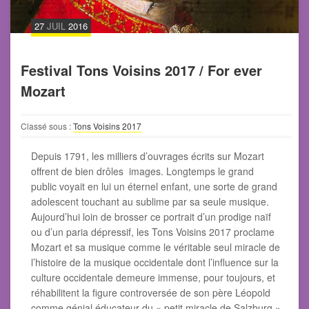
27
JUIL
2016
Festival Tons Voisins 2017 / For ever
Mozart
Classé sous :
Tons Voisins 2017
Depuis 1791, les milliers d’ouvrages écrits sur Mozart
offrent de bien drôles images. Longtemps le grand
public voyait en lui un éternel enfant, une sorte de grand
adolescent touchant au sublime par sa seule musique.
Aujourd’hui loin de brosser ce portrait d’un prodige naïf
ou d’un paria dépressif, les Tons Voisins 2017 proclame
Mozart et sa musique comme le véritable seul miracle de
l’histoire de la musique occidentale dont l’influence sur la
culture occidentale demeure immense, pour toujours, et
réhabilitent la figure controversée de son père Léopold
comme génial éducateur du « petit miracle de Salzburg »