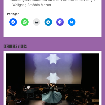
: Wolfgang Amédée Mozart.
Partager :
DERNIÈRES VIDEOS