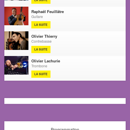
Raphaël Feuillâtre
Guitare
LA SUITE
Olivier Thierry
Contrebasse
LA SUITE
Olivier Lachurie
Trombone
LA SUITE
Programmation