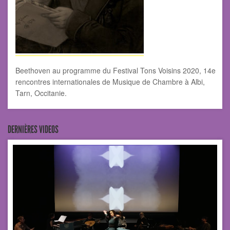
Beethoven au programme du Festival Tons Voisins 2020, 14e
rencontres internationales de Musique de Chambre à Albi,
Tarn, Occitanie.
DERNIÈRES VIDEOS