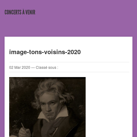
CONCERTS À VENIR
image-tons-voisins-2020
02
Mar
2020
— Classé sous :