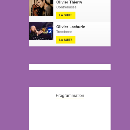
Olivier Thierry
Contrebasse
LA SUITE
Olivier Lachurie
Trombone
LA SUITE
Programmation