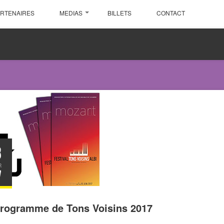
ARTENAIRES
MEDIAS
BILLETS
CONTACT
3
R
7
programme de Tons Voisins 2017