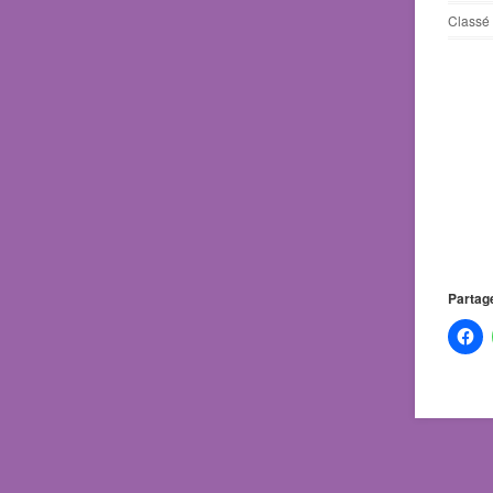
Classé 
Partage