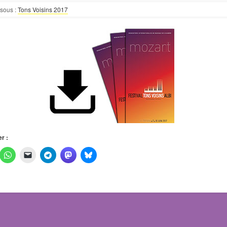
sous :
Tons Voisins 2017
r :