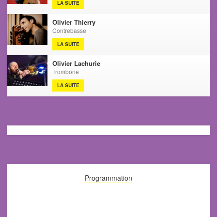
LA SUITE
Olivier Thierry
Contrebasse
LA SUITE
Olivier Lachurie
Trombone
LA SUITE
Programmation