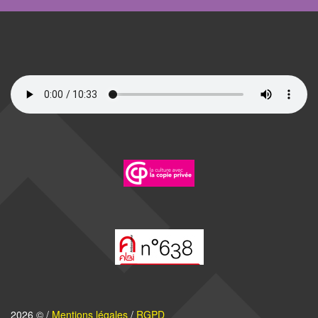
2026 © /
Mentions légales
/
RGPD