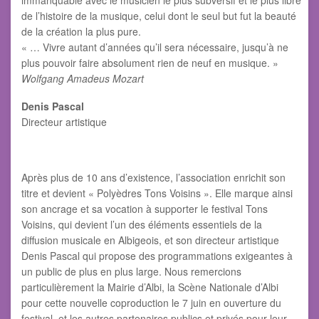
immanquable avec le musicien le plus subversif et le plus libre
de l’histoire de la musique, celui dont le seul but fut la beauté
de la création la plus pure.
« … Vivre autant d’années qu’il sera nécessaire, jusqu’à ne
plus pouvoir faire absolument rien de neuf en musique. »
Wolfgang Amadeus Mozart
Denis Pascal
Directeur artistique
Après plus de 10 ans d’existence, l’association enrichit son
titre et devient « Polyèdres Tons Voisins ». Elle marque ainsi
son ancrage et sa vocation à supporter le festival Tons
Voisins, qui devient l’un des éléments essentiels de la
diffusion musicale en Albigeois, et son directeur artistique
Denis Pascal qui propose des programmations exigeantes à
un public de plus en plus large. Nous remercions
particulièrement la Mairie d’Albi, la Scène Nationale d’Albi
pour cette nouvelle coproduction le 7 juin en ouverture du
festival, et les autres partenaires publics et privés pour leur