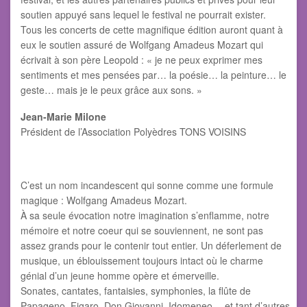
soutien appuyé sans lequel le festival ne pourrait exister.
Tous les concerts de cette magnifique édition auront quant à
eux le soutien assuré de Wolfgang Amadeus Mozart qui
écrivait à son père Leopold : « je ne peux exprimer mes
sentiments et mes pensées par… la poésie… la peinture… le
geste… mais je le peux grâce aux sons. »
Jean-Marie Milone
Président de l’Association Polyèdres TONS VOISINS
C’est un nom incandescent qui sonne comme une formule
magique : Wolfgang Amadeus Mozart.
À sa seule évocation notre imagination s’enflamme, notre
mémoire et notre coeur qui se souviennent, ne sont pas
assez grands pour le contenir tout entier. Un déferlement de
musique, un éblouissement toujours intact où le charme
génial d’un jeune homme opère et émerveille.
Sonates, cantates, fantaisies, symphonies, la flûte de
Papageno, Figaro, Don Giovanni, Idomeneo… et tant d’autres