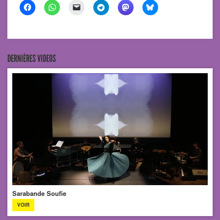
DERNIÈRES VIDEOS
Sarabande Soufie
VOIR