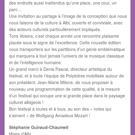
des endroits aussi inattendus qu’une place, une cour, un
parc…
Une invitation au partage à l’image de la conception que nous
nous faisons de la culture à Albi, ouverte et conviviale, avec
des acteurs culturels particulièrement impliqués.
Tons Voisins, c’est chaque année une rencontre plaisante
placée sous le signe de l’excellence. Cette nouvelle édition
nous transportera sur les partitions d’un génie emblématique
qui marquera à tout jamais l’univers de la musique classique
et de l’intelligence humaine.
Un grand merci à Denis Pascal, directeur artistique du
festival, et à toute l’équipe de Polyèdres mobilisée autour de
son président, Jean-Marie Milone, de nous proposer à
nouveau une programmation de cette qualité, à la mesure
d’un festival qui occupe une si grande place dans le paysage
culturel albigeois !
Bon festival à toutes et à tous, au son des « notes qui
s’aiment » de Wolfgang Amadeus Mozart !
Stéphanie Guiraud-Chaumeil
Maire d’Albi