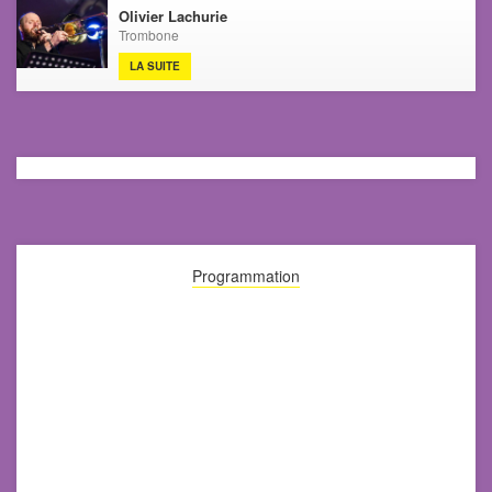
Olivier Lachurie
Trombone
LA SUITE
Programmation