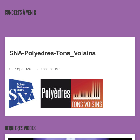
CONCERTS À VENIR
SNA-Polyedres-Tons_Voisins
02
Sep
2020
— Classé sous :
DERNIÈRES VIDEOS