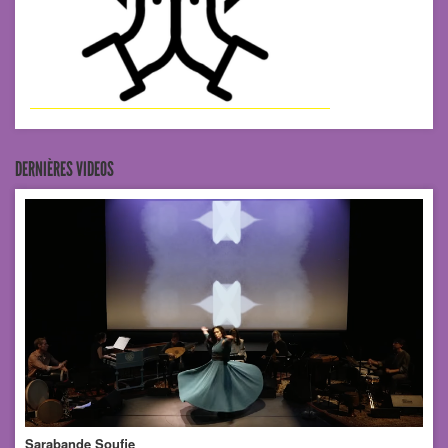
DERNIÈRES VIDEOS
Sarabande Soufie