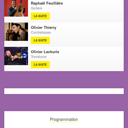
Raphaël Feuillâtre
Guitare
LA SUITE
Olivier Thierry
Contrebasse
LA SUITE
Olivier Lachurie
Trombone
LA SUITE
Programmation