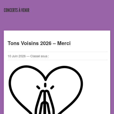
CONCERTS À VENIR
Tons Voisins 2026 – Merci
10
Juin
2026
— Classé sous :