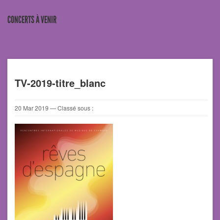
CONCERTS À VENIR
TV-2019-titre_blanc
20
Mar
2019
— Classé sous :