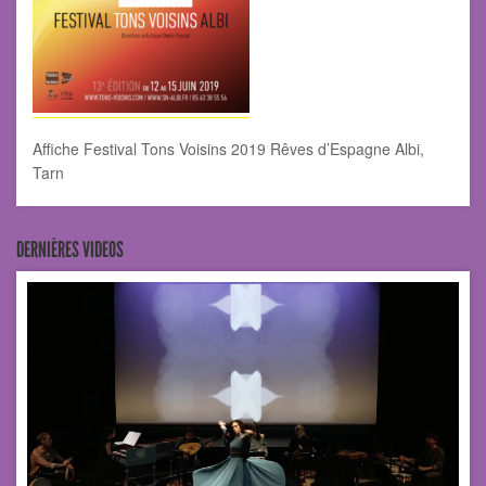
Affiche Festival Tons Voisins 2019 Rêves d’Espagne Albi,
Tarn
DERNIÈRES VIDEOS