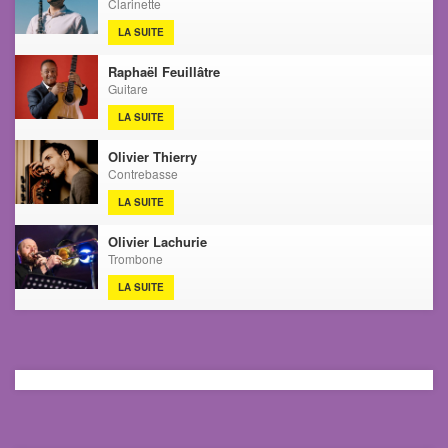
Clarinette
LA SUITE
Raphaël Feuillâtre
Guitare
LA SUITE
Olivier Thierry
Contrebasse
LA SUITE
Olivier Lachurie
Trombone
LA SUITE