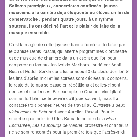
Solistes prestigieux, concertistes confirmés, jeunes
musiciens à la carrière déjà éloquente ou élèves en fin de
conservatoire : pendant quatre jours, à un rythme
soutenu, ils ont décliné l’art et le plaisir de faire de la
musique ensemble.
C’est la magie de cette joyeuse bande réunie et fédérée par
le pianiste Denis Pascal, qui alterne programmes d’orchestre
et de musique de chambre dans un esprit que l’on peut
comparer au fameux festival de Marlboro, fondé par Adolf
Bush et Rudolf Serkin dans les années 50 du siècle dernier. Si
les fins d’après-midi et les soirées sont dédiées aux concerts,
le reste du temps se passe en répétitions et celles-ci sont
denses et studieuses. Par exemple, le Quatuor Modigliani
connaît fort bien cette œuvre qu’il joue souvent, mais il a
consacré trois bonnes heures de travail au
Quintette à deux
violoncelles
de Schubert avec Aurélien Pascal. Pour le
superbe spectacle de Gilles Ramade autour de la
Flûte
Enchantée
,
Les Faubourgs de Vienne
, orchestre et chanteurs
ne se sont rencontrés pour la première fois que l’après-midi