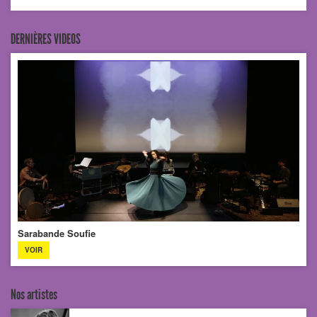
DERNIÈRES VIDEOS
Sarabande Soufie
VOIR
Nos artistes