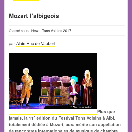
Mozart l’albigeois
Classé sous :
News
,
Tons Voisins 2017
par
Alain Huc de Vaubert
Plus que
e
jamais, la 11
édition du Festival Tons Voisins à Albi,
totalement dédiée à Mozart, aura mérité son appellation
de rencontres internationales de musique de chambre.