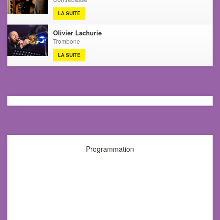
LA SUITE
Olivier Lachurie
Trombone
LA SUITE
Programmation