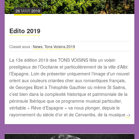
26
MAR
2019
Edito 2019
Classé sous :
News
,
Tons Voisins 2019
La 13e édition 2019 des TONS VOISINS fête un voisin
prestigieux de l’Occitanie et particulièrement de la ville d’Albi:
l’Espagne. Loin de présenter uniquement l’image d’un nouvel
orient aux couleurs criardes cher aux romantiques français,
de Georges Bizet à Théophile Gauthier où même St Saëns,
c’est bien dans la complexité historique et patrimoniale de la
péninsule Ibérique que ce programme musical particulier,
véritable « Rêve d’Espagne » va nous plonger, depuis le
rayonnement du siècle d’or et de Cervantès, de la musique
->