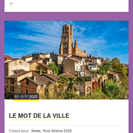
->
01
AVR
2025
LE MOT DE LA VILLE
Classé sous :
News
,
Tons Voisins 2025