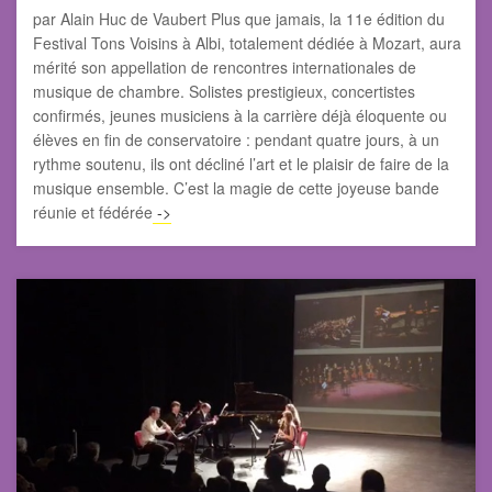
par Alain Huc de Vaubert Plus que jamais, la 11e édition du
Festival Tons Voisins à Albi, totalement dédiée à Mozart, aura
mérité son appellation de rencontres internationales de
musique de chambre. Solistes prestigieux, concertistes
confirmés, jeunes musiciens à la carrière déjà éloquente ou
élèves en fin de conservatoire : pendant quatre jours, à un
rythme soutenu, ils ont décliné l’art et le plaisir de faire de la
musique ensemble. C’est la magie de cette joyeuse bande
réunie et fédérée
->