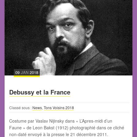
09
JAN
2018
Debussy et la France
Classé sous :
News
,
Tons Voisins 2018
Costume par Vaslav Nijinsky dans « L’Apres-midi d’un
Faune » de Leon Bakst (1912) photographié dans ce cliché
non-daté envoyé à la presse le 21 décembre 2011.