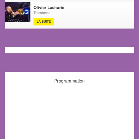
Olivier Lachurie
Trombone
LA SUITE
Programmation