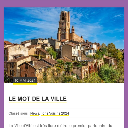
10
MAI
2024
LE MOT DE LA VILLE
Classé sous :
News
,
Tons Voisins 2024
La Ville d’Albi est très fière d’être le premier partenaire du