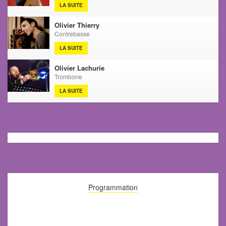
LA SUITE
Olivier Thierry
Contrebasse
LA SUITE
Olivier Lachurie
Trombone
LA SUITE
Programmation