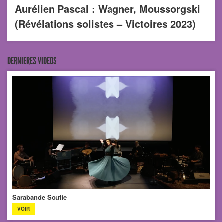
Aurélien Pascal : Wagner, Moussorgski
(Révélations solistes – Victoires 2023)
DERNIÈRES VIDEOS
Sarabande Soufie
VOIR