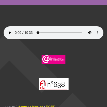
2026 © /
Mentions légales
/
RGPD