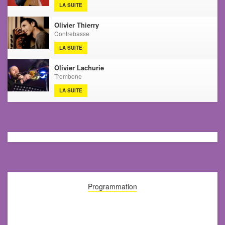
LA SUITE
Olivier Thierry
Contrebasse
LA SUITE
Olivier Lachurie
Trombone
LA SUITE
Programmation