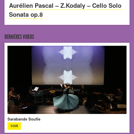
Aurélien Pascal – Z.Kodaly – Cello Solo
Sonata op.8
DERNIÈRES VIDEOS
Sarabande Soufie
VOIR