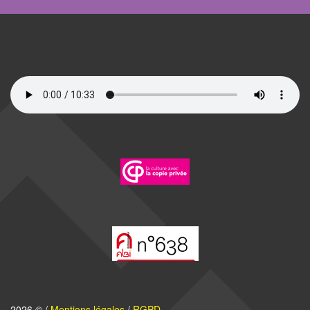
2026 © /
Mentions légales
/
RGPD